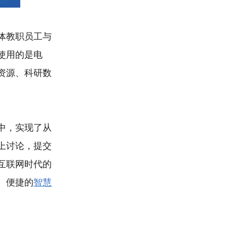
体教职员工与
使用的是电
资源、科研数
中，实现了从
上讨论，提交
互联网时代的
、便捷的
智慧