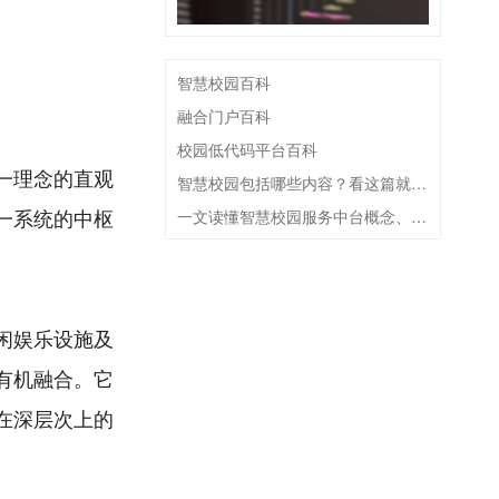
智慧校园百科
融合门户百科
校园低代码平台百科
一理念的直观
智慧校园包括哪些内容？看这篇就够了
一系统的中枢
一文读懂智慧校园服务中台概念、建设思路及特点
闲娱乐设施及
有机融合。它
在深层次上的