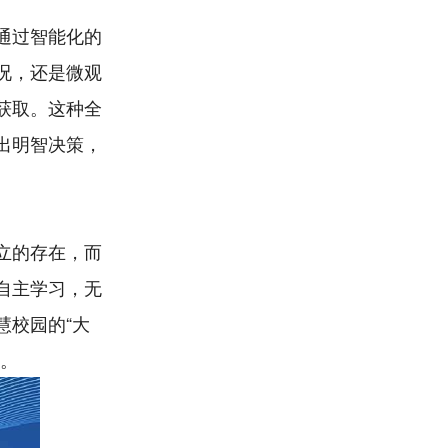
通过智能化的
况，还是微观
获取。这种全
出明智决策，
立的存在，而
自主学习，无
慧校园的“大
。