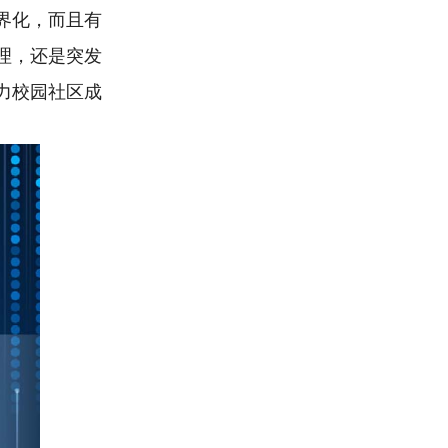
界化，而且有
理，还是突发
力校园社区成