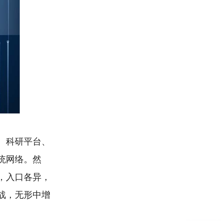
、科研平台、
统网络。然
，入口各异，
战，无形中增