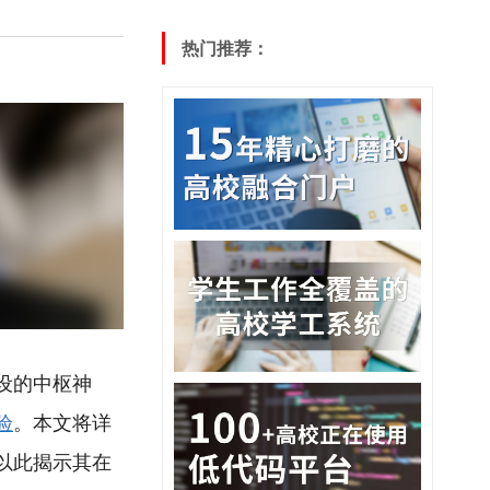
热门推荐：
设的中枢神
验
。本文将详
以此揭示其在