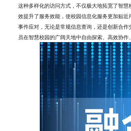
这种多样化的访问方式，不仅极大地拓宽了智慧
效提升了服务效能，使校园信息化服务更加贴近
事件应对，无论是常规信息查询，还是创新合作
员在智慧校园的广阔天地中自由探索、高效协作