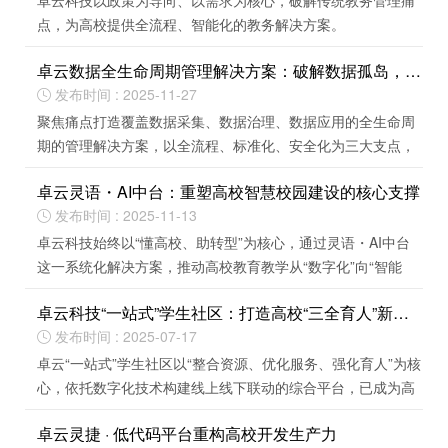
卓云科技以政策为导向、以需求为核心，破解传统教务管理痛
点，为高校提供全流程、智能化的教务解决方案。
卓云数据全生命周期管理解决方案：破解数据孤岛，释放数据价值
发布时间 : 2025-11-27

聚焦痛点打造覆盖数据采集、数据治理、数据应用的全生命周
期的管理解决方案，以全流程、标准化、安全化为三大支点，
助力高校将零散数据转化为可运营的核心资产。
卓云灵语・AI中台：重塑高校智慧校园建设的核心支撑
发布时间 : 2025-11-13

卓云科技始终以“懂高校、助转型”为核心，通过灵语・AI中台
这一系统化解决方案，推动高校教育教学从“数字化”向“智能
化”深度转型。
卓云科技“一站式”学生社区：打造高校“三全育人”新生态
发布时间 : 2025-07-17

卓云“一站式”学生社区以“整合资源、优化服务、强化育人”为核
心，依托数字化技术构建线上线下联动的综合平台，已成为高
校落实“三全育人”理念的关键载体。
卓云灵捷 · 低代码平台重构高校开发生产力