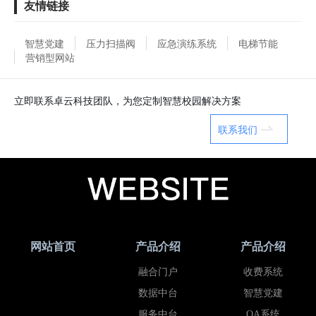
友情链接
智慧党建
压力扫描阀
应急演练系统
电梯节能
营销型网站
立即联系卓云科技团队，为您定制智慧校园解决方案
联系我们
网站首页
产品介绍
产品介绍
融合门户
收费系统
数据中台
智慧党建
服务中台
OA系统