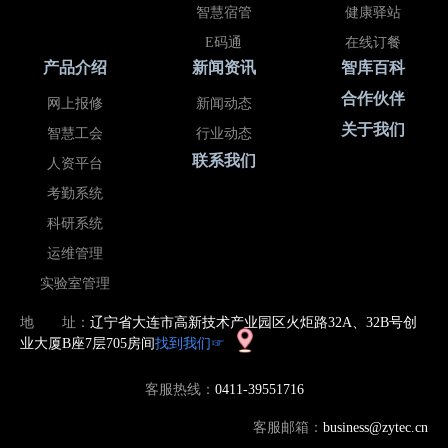
智慧宿管
健康驿站
E码通
在线订餐
产品介绍
新闻资讯
智库百科
合作伙伴
网上报修
新闻动态
关于我们
智慧工会
行业动态
联系我们
人资平台
考勤系统
科研系统
运维管理
实验室管理
地 址：
辽宁省大连市高新技术产业园区火炬路32A、32B号创
找到我们☞
业大厦B座7层705房间
客服热线：
0411-39551716
客服邮箱：
business@zytec.cn