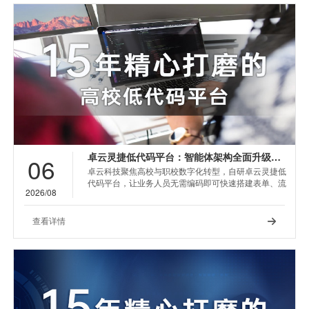
卓云灵捷低代码平台：智能体架构全面升级，AI驱动应用构建新体验
06
卓云科技聚焦高校与职校数字化转型，自研卓云灵捷低
代码平台，让业务人员无需编码即可快速搭建表单、流
2026/08
程与数据应用，已服务数百所院校覆盖教务、行政、科
研等核心场景。
查看详情
