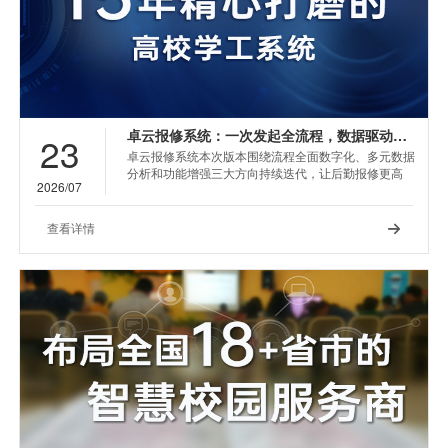
卓云报修系统：一次发起全流程，数据驱动后勤管理升级
23
卓云报修系统本次版本围绕流程全面数字化、多元数据
分析和功能增强三大方向持续迭代，让后勤报修更高
2026/07
效、更透明。
查看详情
